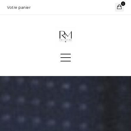
0
Votre panier